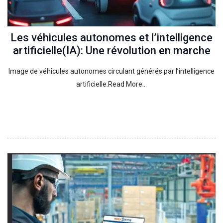
Les véhicules autonomes et l’intelligence
artificielle(IA): Une révolution en marche
Image de véhicules autonomes circulant générés par l’intelligence
artificielle.Read More…