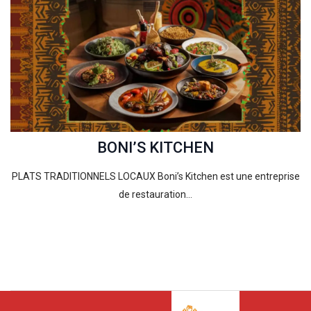
BONI’S KITCHEN
PLATS TRADITIONNELS LOCAUX Boni’s Kitchen est une entreprise
de restauration…
2024-